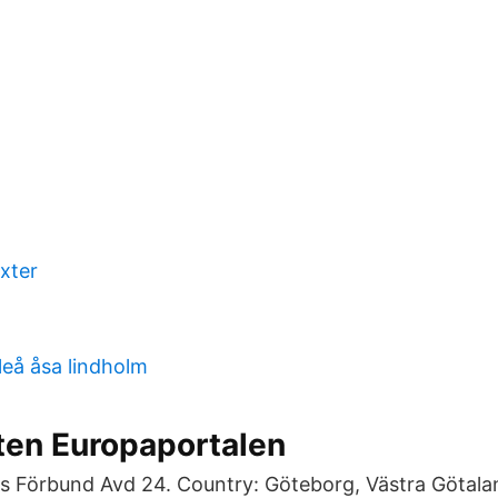
xter
leå åsa lindholm
ten Europaportalen
s Förbund Avd 24. Country: Göteborg, Västra Götal