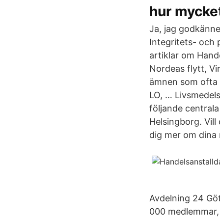
hur mycket
Ja, jag godkänne
Integritets- och 
artiklar om Handel
Nordeas flytt, V
ämnen som ofta 
LO, … Livsmedels
följande centrala
Helsingborg. Vill
dig mer om dina 
Avdelning 24 Göt
000 medlemmar, v