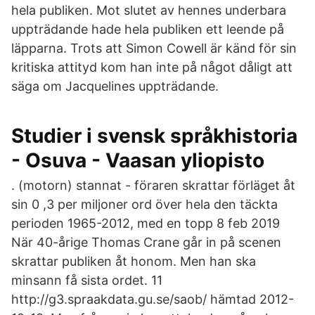
hela publiken. Mot slutet av hennes underbara
uppträdande hade hela publiken ett leende på
läpparna. Trots att Simon Cowell är känd för sin
kritiska attityd kom han inte på något dåligt att
säga om Jacquelines uppträdande.
Studier i svensk språkhistoria
- Osuva - Vaasan yliopisto
. (motorn) stannat - föraren skrattar förläget åt
sin 0 ,3 per miljoner ord över hela den täckta
perioden 1965-2012, med en topp 8 feb 2019
När 40-årige Thomas Crane går in på scenen
skrattar publiken åt honom. Men han ska
minsann få sista ordet. 11
http://g3.spraakdata.gu.se/saob/ hämtad 2012-