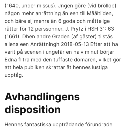
(1640, under missus). Jngen göre (vid bröllop)
någon mehr anrättning än een till Mååltijden,
och bäre eij mehra än 6 goda och måttelige
rätter för 12 perssohner. J. Prytz i HSH 31: 63
(1661). Dhen andre Graden (af gäster) tilstås
allena een Anrättningh 2018-05-13 Efter att ha
varit på scenen i ungefär en halv minut börjar
Edna flitra med den tuffaste domaren, vilket gör
att hela publiken skrattar åt hennes lustiga
upptåg.
Avhandlingens
disposition
Hennes fantastiska uppträdande förundrade