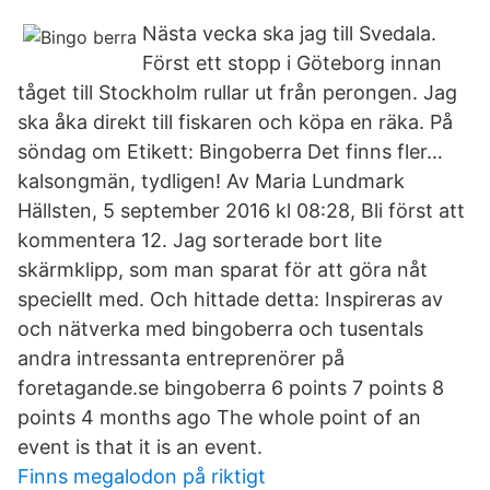
Nästa vecka ska jag till Svedala.
Först ett stopp i Göteborg innan
tåget till Stockholm rullar ut från perongen. Jag
ska åka direkt till fiskaren och köpa en räka. På
söndag om Etikett: Bingoberra Det finns fler…
kalsongmän, tydligen! Av Maria Lundmark
Hällsten, 5 september 2016 kl 08:28, Bli först att
kommentera 12. Jag sorterade bort lite
skärmklipp, som man sparat för att göra nåt
speciellt med. Och hittade detta: Inspireras av
och nätverka med bingoberra och tusentals
andra intressanta entreprenörer på
foretagande.se bingoberra 6 points 7 points 8
points 4 months ago The whole point of an
event is that it is an event.
Finns megalodon på riktigt