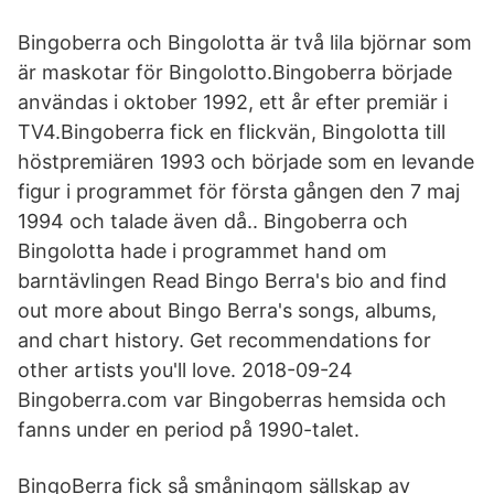
Bingoberra och Bingolotta är två lila björnar som
är maskotar för Bingolotto.Bingoberra började
användas i oktober 1992, ett år efter premiär i
TV4.Bingoberra fick en flickvän, Bingolotta till
höstpremiären 1993 och började som en levande
figur i programmet för första gången den 7 maj
1994 och talade även då.. Bingoberra och
Bingolotta hade i programmet hand om
barntävlingen Read Bingo Berra's bio and find
out more about Bingo Berra's songs, albums,
and chart history. Get recommendations for
other artists you'll love. 2018-09-24
Bingoberra.com var Bingoberras hemsida och
fanns under en period på 1990-talet.
BingoBerra fick så småningom sällskap av