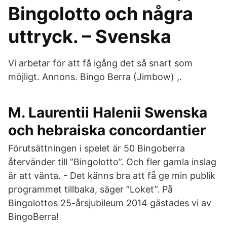
Bingolotto och några
uttryck. – Svenska
Vi arbetar för att få igång det så snart som
möjligt. Annons. Bingo Berra (Jimbow) ,.
M. Laurentii Halenii Swenska
och hebraiska concordantier
Förutsättningen i spelet är 50 Bingoberra
återvänder till ”Bingolotto”. Och fler gamla inslag
är att vänta. - Det känns bra att få ge min publik
programmet tillbaka, säger ”Loket”. På
Bingolottos 25-årsjubileum 2014 gästades vi av
BingoBerra!