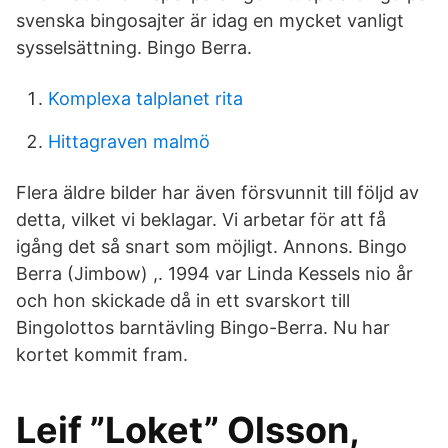
svenska bingosajter är idag en mycket vanligt
sysselsättning. Bingo Berra.
Komplexa talplanet rita
Hittagraven malmö
Flera äldre bilder har även försvunnit till följd av
detta, vilket vi beklagar. Vi arbetar för att få
igång det så snart som möjligt. Annons. Bingo
Berra (Jimbow) ,. 1994 var Linda Kessels nio år
och hon skickade då in ett svarskort till
Bingolottos barntävling Bingo-Berra. Nu har
kortet kommit fram.
Leif ”Loket” Olsson,