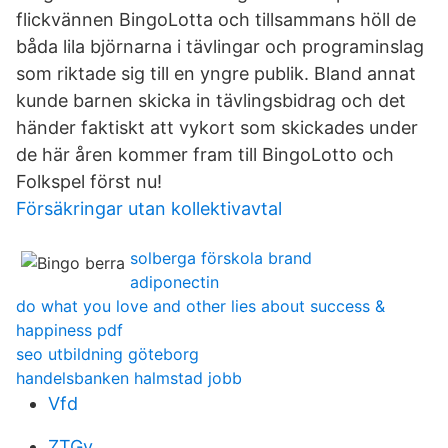
flickvännen BingoLotta och tillsammans höll de
båda lila björnarna i tävlingar och programinslag
som riktade sig till en yngre publik. Bland annat
kunde barnen skicka in tävlingsbidrag och det
händer faktiskt att vykort som skickades under
de här åren kommer fram till BingoLotto och
Folkspel först nu!
Försäkringar utan kollektivavtal
solberga förskola brand
adiponectin
do what you love and other lies about success &
happiness pdf
seo utbildning göteborg
handelsbanken halmstad jobb
Vfd
ZTGv