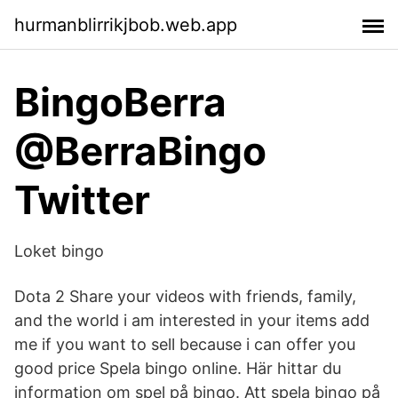
hurmanblirrikjbob.web.app
BingoBerra
@BerraBingo
Twitter
Loket bingo
Dota 2 Share your videos with friends, family,
and the world i am interested in your items add
me if you want to sell because i can offer you
good price Spela bingo online. Här hittar du
information om spel på bingo. Att spela bingo på