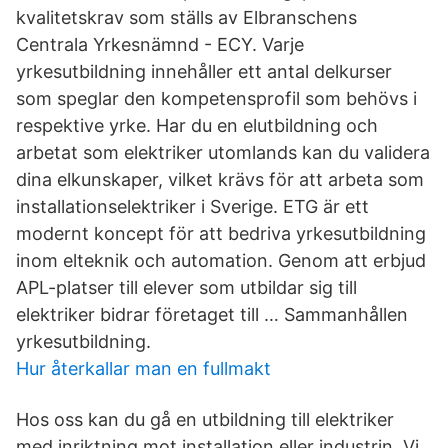
kvalitetskrav som ställs av Elbranschens
Centrala Yrkesnämnd - ECY. Varje
yrkesutbildning innehåller ett antal delkurser
som speglar den kompetensprofil som behövs i
respektive yrke. Har du en elutbildning och
arbetat som elektriker utomlands kan du validera
dina elkunskaper, vilket krävs för att arbeta som
installationselektriker i Sverige. ETG är ett
modernt koncept för att bedriva yrkesutbildning
inom elteknik och automation. Genom att erbjud
APL-platser till elever som utbildar sig till
elektriker bidrar företaget till … Sammanhållen
yrkesutbildning.
Hur återkallar man en fullmakt
Hos oss kan du gå en utbildning till elektriker
med inriktning mot installation eller industrin. Vi