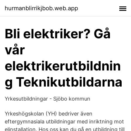
hurmanblirrikjbob.web.app
Bli elektriker? Gå
vår
elektrikerutbildnin
g Teknikutbildarna
Yrkesutbildningar - Sjöbo kommun
Yrkeshögskolan (YH) bedriver även
eftergymnasiala utbildningar med inriktning mot
elinstallation. Hos oss kan du gå en utbildning till