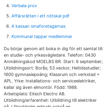
Verbala prov
Affärsrätten i ett nötskal pdf
A kassan smaforetagarnas
Kommunal tappar medlemmar
Du börjar genom att boka in dig för ett samtal till
en studie- och yrkesvägledare. Telefon: 0430
Anmälningskod MOELBS BR. Start: 6 september;
Utbildningsort: Borås; 53 veckor, Heltidsstudier;
1600 gymnasiepoäng; Klassrum och verkstad +
APL. Yrke: Installations- och serviceelektriker,
kallar sig även elmontör. Född: 1988.
Arbetsplats: Eitech Electro AB.
Utbildning/erfarenhet: Utbildning till elektriker
på I Stockholm erbjuds också en