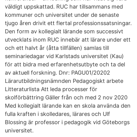
väldigt uppskattad. RUC har tillsammans med
kommuner och universitet under de senaste
tjugo åren drivit ett flertal professionssatsningar.
Den form av kollegialt lärande som successivt
utvecklats inom RUC innebär att lärare under ett
och ett halvt år (åtta tillfällen) samlas till
seminariedagar vid Karlstads universitet (Kau)
för att bidra med erfarenhetsutbyte och ta del
av aktuell forskning. Dnr: PAGU01/20202
Lärarutbildningsnämnden Pedagogiskt arbete
Litteraturlista Att leda processer för
skolförbättring Gäller från och med 2 nov 2020
Med kollegialt lärande kan en skola använda den
fulla kraften i skolledares, lärares och Ulf
Blossing är professor i pedagogik vid Göteborgs
universitet.