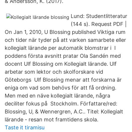
& Andersson, K. (2017).
Lund: Studentlitteratur
(144 s). Request PDF |
On Jan 1, 2010, U Blossing published Viktiga rum
och tider när tyder på att varken samarbete eller
kollegialt lärande per automatik blomstrar i I
poddens första avsnitt pratar Ola Sandén med
docent Ulf Blossing om Kollegialt lärande. Ulf
arbetar som lektor och skolforskare vid
Göteborgs Ulf Blossing menar att forskarna är
eniga om vad som behövs för att få ordning.
Men med en näve kollegialt lärande, några
deciliter fokus på Stockholm. Författare/red:
Blossing, U, & Wennergren, A.C.. Titel: Kollegialt
lärande - resan mot framtidens skola.
Taste it tiramisu