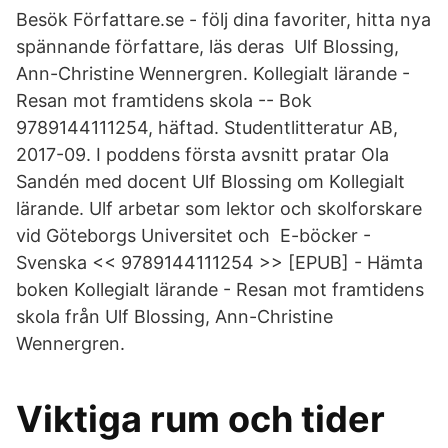
Besök Författare.se - följ dina favoriter, hitta nya
spännande författare, läs deras Ulf Blossing,
Ann-Christine Wennergren. Kollegialt lärande -
Resan mot framtidens skola -- Bok
9789144111254, häftad. Studentlitteratur AB,
2017-09. I poddens första avsnitt pratar Ola
Sandén med docent Ulf Blossing om Kollegialt
lärande. Ulf arbetar som lektor och skolforskare
vid Göteborgs Universitet och E-böcker -
Svenska << 9789144111254 >> [EPUB] - Hämta
boken Kollegialt lärande - Resan mot framtidens
skola från Ulf Blossing, Ann-Christine
Wennergren.
Viktiga rum och tider