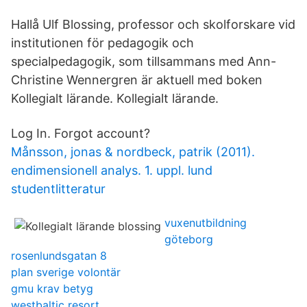
Hallå Ulf Blossing, professor och skolforskare vid
institutionen för pedagogik och
specialpedagogik, som tillsammans med Ann-
Christine Wennergren är aktuell med boken
Kollegialt lärande. Kollegialt lärande.
Log In. Forgot account?
Månsson, jonas & nordbeck, patrik (2011).
endimensionell analys. 1. uppl. lund
studentlitteratur
vuxenutbildning
göteborg
rosenlundsgatan 8
plan sverige volontär
gmu krav betyg
westbaltic resort