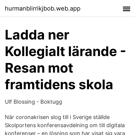
hurmanblirrikjbob.web.app
Ladda ner
Kollegialt lärande -
Resan mot
framtidens skola
Ulf Blossing - Boktugg
När coronakrisen slog till i Sverige ställde
Skolportens konferensavdelning om till digitala
konferenser – en lösning som har visat sig vara