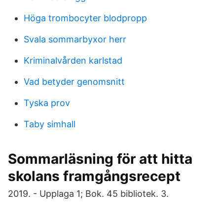
Höga trombocyter blodpropp
Svala sommarbyxor herr
Kriminalvården karlstad
Vad betyder genomsnitt
Tyska prov
Taby simhall
Sommarläsning för att hitta
skolans framgångsrecept
2019. - Upplaga 1; Bok. 45 bibliotek. 3.