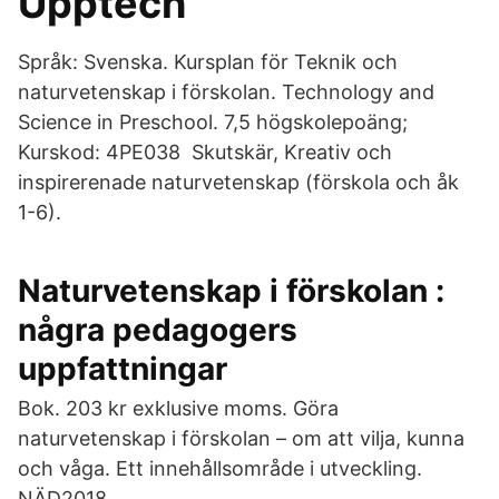
Upptech
Språk: Svenska. Kursplan för Teknik och
naturvetenskap i förskolan. Technology and
Science in Preschool. 7,5 högskolepoäng;
Kurskod: 4PE038 Skutskär, Kreativ och
inspirerenade naturvetenskap (förskola och åk
1-6).
Naturvetenskap i förskolan :
några pedagogers
uppfattningar
Bok. 203 kr exklusive moms. Göra
naturvetenskap i förskolan – om att vilja, kunna
och våga. Ett innehållsområde i utveckling.
NÄD2018.