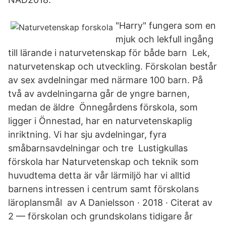
"Harry" fungera som en
mjuk och lekfull ingång
till lärande i naturvetenskap för både barn Lek,
naturvetenskap och utveckling. Förskolan består
av sex avdelningar med närmare 100 barn. På
två av avdelningarna går de yngre barnen,
medan de äldre Önnegårdens förskola, som
ligger i Önnestad, har en naturvetenskaplig
inriktning. Vi har sju avdelningar, fyra
småbarnsavdelningar och tre Lustigkullas
förskola har Naturvetenskap och teknik som
huvudtema detta är vår lärmiljö har vi alltid
barnens intressen i centrum samt förskolans
läroplansmål av A Danielsson · 2018 · Citerat av
2 — förskolan och grundskolans tidigare år