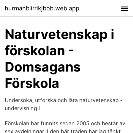
hurmanblirrikjbob.web.app
Naturvetenskap i
förskolan -
Domsagans
Förskola
Undersöka, utforska och lära naturvetenskap -
undervisning i
Förskolan har funnits sedan 2005 och består av
sex avdelningar. I den här tråden har jag tänkt