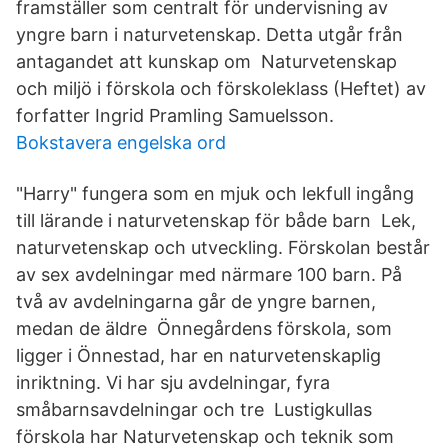
framställer som centralt för undervisning av
yngre barn i naturvetenskap. Detta utgår från
antagandet att kunskap om Naturvetenskap
och miljö i förskola och förskoleklass (Heftet) av
forfatter Ingrid Pramling Samuelsson.
Bokstavera engelska ord
"Harry" fungera som en mjuk och lekfull ingång
till lärande i naturvetenskap för både barn Lek,
naturvetenskap och utveckling. Förskolan består
av sex avdelningar med närmare 100 barn. På
två av avdelningarna går de yngre barnen,
medan de äldre Önnegårdens förskola, som
ligger i Önnestad, har en naturvetenskaplig
inriktning. Vi har sju avdelningar, fyra
småbarnsavdelningar och tre Lustigkullas
förskola har Naturvetenskap och teknik som