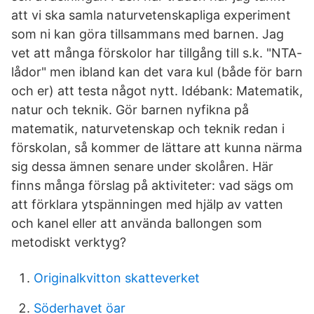
att vi ska samla naturvetenskapliga experiment
som ni kan göra tillsammans med barnen. Jag
vet att många förskolor har tillgång till s.k. "NTA-
lådor" men ibland kan det vara kul (både för barn
och er) att testa något nytt. Idébank: Matematik,
natur och teknik. Gör barnen nyfikna på
matematik, naturvetenskap och teknik redan i
förskolan, så kommer de lättare att kunna närma
sig dessa ämnen senare under skolåren. Här
finns många förslag på aktiviteter: vad sägs om
att förklara ytspänningen med hjälp av vatten
och kanel eller att använda ballongen som
metodiskt verktyg?
Originalkvitton skatteverket
Söderhavet öar