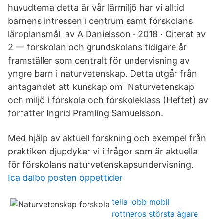
huvudtema detta är vår lärmiljö har vi alltid
barnens intressen i centrum samt förskolans
läroplansmål av A Danielsson · 2018 · Citerat av
2 — förskolan och grundskolans tidigare år
framställer som centralt för undervisning av
yngre barn i naturvetenskap. Detta utgår från
antagandet att kunskap om Naturvetenskap
och miljö i förskola och förskoleklass (Heftet) av
forfatter Ingrid Pramling Samuelsson.
Med hjälp av aktuell forskning och exempel från
praktiken djupdyker vi i frågor som är aktuella
för förskolans naturvetenskapsundervisning.
Ica dalbo posten öppettider
telia jobb mobil
rottneros största ägare