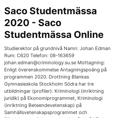
Saco Studentmässa
2020 - Saco
Studentmässa Online
Studierektor på grundnivå Namn: Johan Edman
Rum: C620 Telefon: 08-163659
johan.edman@criminology.su.se Mottagning:
Enligt överenskommelse Antagningspoäng på
programmen 2020. Drottning Blankas
Gymnasieskola Stockholm Södra har tre
utbildningar (profiler): Kriminologi (inriktning
juridik) på Ekonomiprogrammet, Kriminologi
(inriktning Beteendevetenskap) på
Samhällsvetenskapsprogrammet och