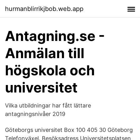
hurmanblirrikjbob.web.app
Antagning.se -
Anmälan till
högskola och
universitet
Vilka utbildningar har fått lättare
antagningsnivåer 2019
Göteborgs universitet Box 100 405 30 Göteborg
Telefonväxel. Besöksadress Universitetsplatsen