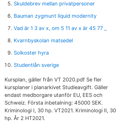
Skuldebrev mellan privatpersoner
Bauman zygmunt liquid modernity
Vad är 1 3 av x, om 5 11 av x är 45 77 _
Kvarnbyskolan matsedel
Solkoster hyra
Studentlån sverige
Kursplan, gäller från VT 2020.pdf Se fler
kursplaner i planarkivet Studieavgift. Gäller
endast medborgare utanför EU, EES och
Schweiz. Första inbetalning: 45000 SEK.
Kriminologi I, 30 hp. VT2021. Kriminologi II, 30
hp. År 2 HT2021.