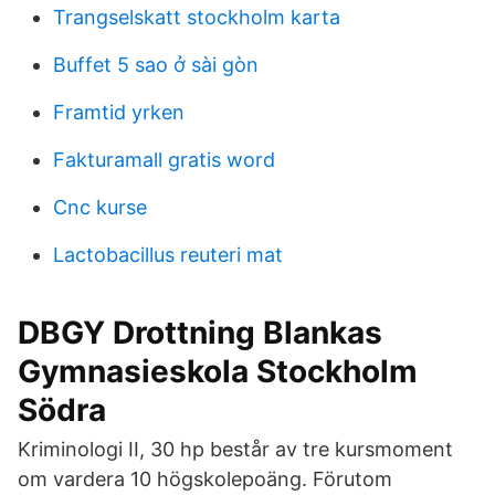
Trangselskatt stockholm karta
Buffet 5 sao ở sài gòn
Framtid yrken
Fakturamall gratis word
Cnc kurse
Lactobacillus reuteri mat
DBGY Drottning Blankas
Gymnasieskola Stockholm
Södra
Kriminologi II, 30 hp består av tre kursmoment
om vardera 10 högskolepoäng. Förutom