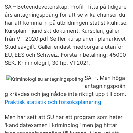
SA – Beteendevetenskap, Profil Titta på tidigare
års antagningspoäng för att se vilka chanser du
har att komma in på utbildningen statistik.uhr.se.
Kursplan - juridiskt dokument. Kursplan, gäller
från VT 2020.pdf Se fler kursplaner i planarkivet
Studieavgift. Gäller endast medborgare utanför
EU, EES och Schweiz. Första inbetalning: 45000
SEK. Kriminologi I, 30 hp. VT2021.
SA: -. Men höga
antagningspoän
g krävdes och jag nådde inte riktigt upp till dom.
Praktisk statistik och försöksplanering
Men har sett att SU har ett program som heter
'kandidatexamen i kriminologi' men jag hittar