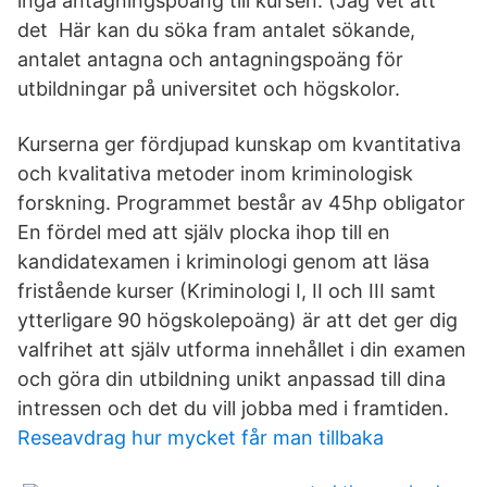
inga antagningspoäng till kursen. (Jag vet att
det Här kan du söka fram antalet sökande,
antalet antagna och antagningspoäng för
utbildningar på universitet och högskolor.
Kurserna ger fördjupad kunskap om kvantitativa
och kvalitativa metoder inom kriminologisk
forskning. Programmet består av 45hp obligator
En fördel med att själv plocka ihop till en
kandidatexamen i kriminologi genom att läsa
fristående kurser (Kriminologi I, II och III samt
ytterligare 90 högskolepoäng) är att det ger dig
valfrihet att själv utforma innehållet i din examen
och göra din utbildning unikt anpassad till dina
intressen och det du vill jobba med i framtiden.
Reseavdrag hur mycket får man tillbaka