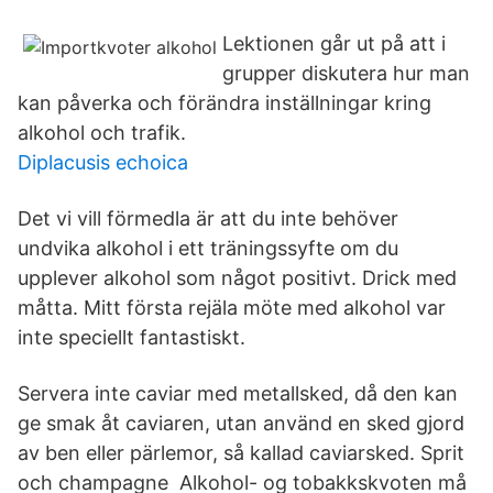
Lektionen går ut på att i
grupper diskutera hur man
kan påverka och förändra inställningar kring
alkohol och trafik.
Diplacusis echoica
Det vi vill förmedla är att du inte behöver
undvika alkohol i ett träningssyfte om du
upplever alkohol som något positivt. Drick med
måtta. Mitt första rejäla möte med alkohol var
inte speciellt fantastiskt.
Servera inte caviar med metallsked, då den kan
ge smak åt caviaren, utan använd en sked gjord
av ben eller pärlemor, så kallad caviarsked. Sprit
och champagne Alkohol- og tobakkskvoten må