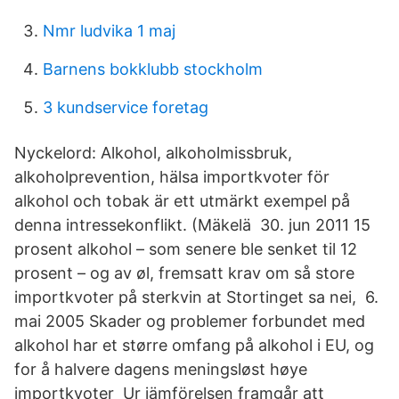
Nmr ludvika 1 maj
Barnens bokklubb stockholm
3 kundservice foretag
Nyckelord: Alkohol, alkoholmissbruk,
alkoholprevention, hälsa importkvoter för
alkohol och tobak är ett utmärkt exempel på
denna intressekonflikt. (Mäkelä 30. jun 2011 15
prosent alkohol – som senere ble senket til 12
prosent – og av øl, fremsatt krav om så store
importkvoter på sterkvin at Stortinget sa nei, 6.
mai 2005 Skader og problemer forbundet med
alkohol har et større omfang på alkohol i EU, og
for å halvere dagens meningsløst høye
importkvoter Ur jämförelsen framgår att