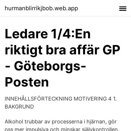
hurmanblirrikjbob.web.app
Ledare 1/4:En
riktigt bra affär GP
- Göteborgs-
Posten
INNEHÅLLSFÖRTECKNING MOTIVERING 4 1.
BAKGRUND
Alkohol trubbar av processerna i hjärnan, gör
oss mer impulsiva och minskar självkontrollen.