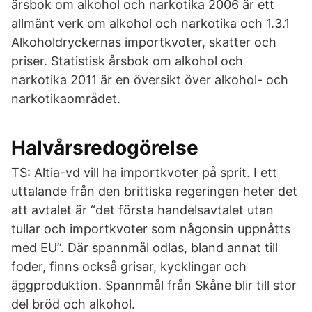
ärsbok om alkohol och narkotika 2006 är ett
allmänt verk om alkohol och narkotika och 1.3.1
Alkoholdryckernas importkvoter, skatter och
priser. Statistisk årsbok om alkohol och
narkotika 2011 är en översikt över alkohol- och
narkotikaområdet.
Halvårsredogörelse
TS: Altia-vd vill ha importkvoter på sprit. I ett
uttalande från den brittiska regeringen heter det
att avtalet är “det första handelsavtalet utan
tullar och importkvoter som någonsin uppnåtts
med EU”. Där spannmål odlas, bland annat till
foder, finns också grisar, kycklingar och
äggproduktion. Spannmål från Skåne blir till stor
del bröd och alkohol.