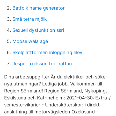
Batfolk name generator
Små tetra mjölk
Sexuell dysfunktion ssri
Moose wala age
Skolplattformen inloggning elev
Jesper axelsson trollhättan
Dina arbetsuppgifter Är du elektriker och söker
nya utmaningar? Lediga jobb. Välkommen till
Region Sörmland! Region Sörmland, Nyköping,
Eskilstuna och Katrineholm: 2021-04-30: Extra-/
semestervikarier - Undersköterskor: i direkt
anslutning till motorvägsleden Oxelösund-