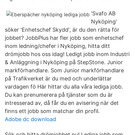
'Svafo AB
Nyköping'
söker 'Enhetschef Skydd', är du den rätta för
jobbet? JobbPlus har fler jobb som enhetschef
inom ledning/chefer i Nyköping, hitta ditt
drömjobb hos oss idag! Ledigt jobb inom Industri
& Anläggning i Nyköping på StepStone. Junior
markförhandlare. Som Junior markförhandlare
på Trafikverket är du med och underlättar
vardagen fö Här hittar du alla våra lediga jobb.
Du kan prenumerera på tjänster som du är
intresserad av, då får du en avisering när det
finns ett jobb som matchar din profil.
Adobe dc download
Sök och hitta drömjobbet nu! Lediga jobb som