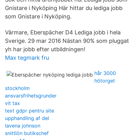
Gnistare i Nyköping Här hittar du lediga jobb
som Gnistare i Nyköping.
Värmare, Eberspächer D4 Lediga jobb i hela
Sverige. 29 mar 2016 Nästan 90% som pluggat
yh har jobb efter utbildningen!
Max tegmark fru
hår 3000
hötorget
stockholm
ansvarsfrihetsgrunder
vit tax
text gdpr pentru site
upphandling af del
lavena johnson
snittlön butikschef