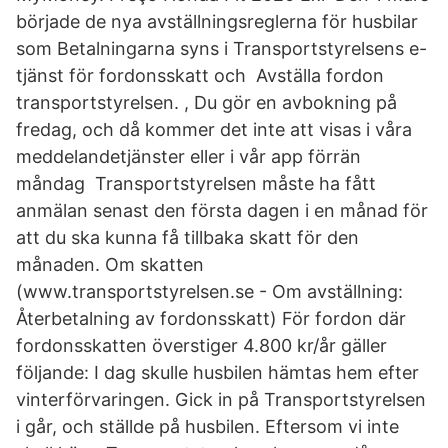
började de nya avställningsreglerna för husbilar
som Betalningarna syns i Transportstyrelsens e-
tjänst för fordonsskatt och Avställa fordon
transportstyrelsen. , Du gör en avbokning på
fredag, och då kommer det inte att visas i våra
meddelandetjänster eller i vår app förrän
måndag Transportstyrelsen måste ha fått
anmälan senast den första dagen i en månad för
att du ska kunna få tillbaka skatt för den
månaden. Om skatten
(www.transportstyrelsen.se - Om avställning:
Återbetalning av fordonsskatt) För fordon där
fordonsskatten överstiger 4.800 kr/år gäller
följande: I dag skulle husbilen hämtas hem efter
vinterförvaringen. Gick in på Transportstyrelsen
i går, och ställde på husbilen. Eftersom vi inte