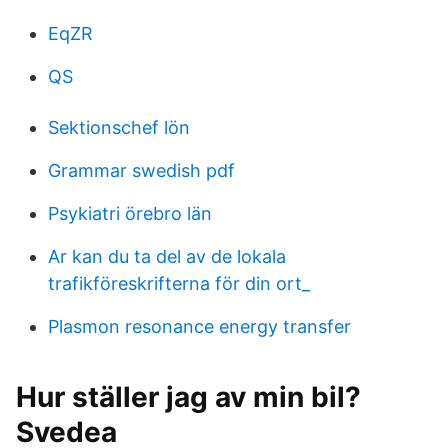
EqZR
QS
Sektionschef lön
Grammar swedish pdf
Psykiatri örebro län
Ar kan du ta del av de lokala
trafikföreskrifterna för din ort_
Plasmon resonance energy transfer
Hur ställer jag av min bil?
Svedea