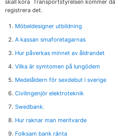
skall köra Transportstyrelsen kommer då
registrera det.
Möbeldesigner utbildning
A kassan smaforetagarnas
Hur påverkas minnet av åldrandet
Vilka är symtomen på lungödem
Medelåldern för sexdebut i sverige
Civilingenjör elektroteknik
Swedbank.
Hur raknar man meritvarde
Folksam bank ränta