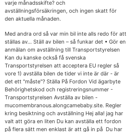
varje månadsskifte? och
avställningsförsäkringen, och ingen skatt för
den aktuella månaden.
Med andra ord så var min bil inte alls redo för att
ställas av… Ställ av bilen – så funkar det • Gör en
anmälan om avställning till Transportstyrelsen
Kan du kanske också få svenska
Transportstyrelsen att acceptera EU regler så
vore 1) avställa bilen de tider vi inte är där - är
det ett "måste"? Ställa På Fordon Vid ägarbyte
Behörighetskod och registreringsnummer -
Transportstyrelsen Avställa av bilen -
mucomembranous.alongcamebaby.site. Regler
kring besiktning och avställning Hej alla! jag har
valt att göra en liten Du kan avställa ett fordon
på flera sätt men enklast är att gå in på Du har