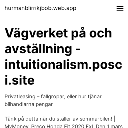
hurmanblirrikjbob.web.app
Vägverket på och
avställning -
intuitionalism.posc
i.site
Privatleasing – fallgropar, eller hur tjänar
bilhandlarna pengar
Tänk på detta när du ställer av sommarbilen! |
MyMoney. Preço Honda Fit 2020 Exl Den 1 mars