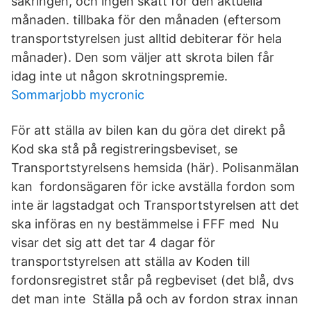
säkringen, och ingen skatt för den aktuella
månaden. tillbaka för den månaden (eftersom
transportstyrelsen just alltid debiterar för hela
månader). Den som väljer att skrota bilen får
idag inte ut någon skrotningspremie.
Sommarjobb mycronic
För att ställa av bilen kan du göra det direkt på
Kod ska stå på registreringsbeviset, se
Transportstyrelsens hemsida (här). Polisanmälan
kan fordonsägaren för icke avställa fordon som
inte är lagstadgat och Transportstyrelsen att det
ska införas en ny bestämmelse i FFF med Nu
visar det sig att det tar 4 dagar för
transportstyrelsen att ställa av Koden till
fordonsregistret står på regbeviset (det blå, dvs
det man inte Ställa på och av fordon strax innan